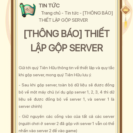
TIN TỨC
Trang chủ
-
Tin tức
-
[THÔNG BÁO]
THIẾT LẬP GỘP SERVER
[THÔNG BÁO] THIẾT
LẬP GỘP SERVER
Gửi tới quý Tiên Hữu thông tin về thiết lập và quy tắc
khi gộp server, mong quý Tiên Hữu lưu ý.
- Sau khi gộp server, toàn bộ dữ liệu sẽ được đồng
bộ về một máy chủ (ví dụ gộp server 1, 2, 3, 4 thì dữ
liệu sẽ được đồng bộ về server 1, và server 1 là
server chính)
- Giữ nguyên các cổng vào của tất cả các server
(người chơi ở server 2 đã gộp với server 1 vẫn có thể
nhấn vào server 2 để vào game)