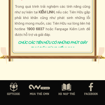
Trong quá trình trải nghiệm các tính năng cũng
như sự kiện tại
KIẾM LINH
, nếu các Tiên Hữu
gặp
phải khó khăn cũng như phát sinh những lỗi
không mong muốn, các
Tiên Hữu
vui lòng liên hệ
hotline
1900 6837
hoặc Fanpage Kiếm Linh
để
được hỗ trợ và giải đáp.
CHÚC CÁC TIÊN HỮU CÓ NHỮNG PHÚT GIÂY
THƯ GIÃN CÙNG KIẾM LINH!