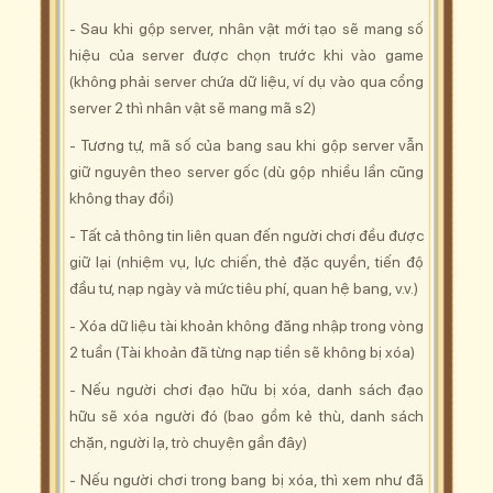
- Sau khi gộp server, nhân vật mới tạo sẽ mang số
hiệu của server được chọn trước khi vào game
(không phải server chứa dữ liệu, ví dụ vào qua cổng
server 2 thì nhân vật sẽ mang mã s2)
- Tương tự, mã số của bang sau khi gộp server vẫn
giữ nguyên theo server gốc (dù gộp nhiều lần cũng
không thay đổi)
- Tất cả thông tin liên quan đến người chơi đều được
giữ lại (nhiệm vụ, lực chiến, thẻ đặc quyền, tiến độ
đầu tư, nạp ngày và mức tiêu phí, quan hệ bang, v.v.)
- Xóa dữ liệu tài khoản không đăng nhập trong vòng
2 tuần (Tài khoản đã từng nạp tiền sẽ không bị xóa)
- Nếu người chơi đạo hữu bị xóa, danh sách đạo
hữu sẽ xóa người đó (bao gồm kẻ thù, danh sách
chặn, người lạ, trò chuyện gần đây)
- Nếu người chơi trong bang bị xóa, thì xem như đã