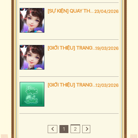
[SỰ KIỆN] QUAY THƯỞNG CUỒNG HOAN
23/04/2026
[GIỚI THIỆU] TRANG BỊ LIỆT HỎA
19/03/2026
[GIỚI THIỆU] TRANG BỊ PHONG THẦN
12/03/2026
1
2