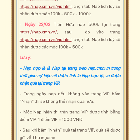
https://nap.cmn.vn/vip.html
, chọn tab Nạp tích luỹ sẽ
nhận được mốc 100k - 500k - 1000k
-
Ngày 22/02
Tiên Hữu nạp 500k tại trang
https://nap.cmn.vn/
, sau đó vào trang
https://nap.cmn.vn/vip.html
, chọn tab Nạp tích luỹ sẽ
nhận được các mốc 100k – 500k
Lưu ý:
- Nạp hợp lệ là Nạp tại trang web nap.cmn.vn trong
thời gian sự kiện sẽ được tính là Nạp hợp lệ, và được
nhận quà tại trang VIP.
- Trong ngày nạp nếu không vào trang VIP bấm
“Nhận” thì sẽ không thể nhận quà nữa.
- Mốc Nạp hiển thị trên trang VIP được tính bằng
điểm VIP: 1 điểm VIP = 1000 VNĐ
- Sau khi bấm “Nhận” quà tại trang VIP, quà sẽ được
gửi về Thư ingame.