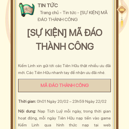
TIN TỨC
Trang chủ
-
Tin tức
-
[SỰ KIỆN] MÃ
ĐÁO THÀNH CÔNG
[SỰ KIỆN] MÃ ĐÁO
THÀNH CÔNG
Kiếm Linh xin gửi tới các Tiên Hữu thật nhiều ưu đãi
mới. Các Tiên Hữu nhanh tay để nhận ưu đãi nhé.
MÃ ĐÁO THÀNH CÔNG
Thời gian:
0h01 Ngày 20/02 – 23h59 Ngày 22/02
Nội dung:
Nạp Tích Luỹ mỗi ngày, trong thời gian
hoạt động, mỗi ngày Tiên Hữu nạp tiền vào game
Kiếm Linh qua hình thức nạp tại web