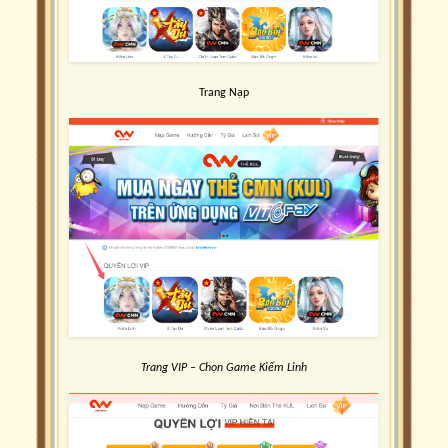
Trang Nạp
Trang VIP – Chọn Game Kiếm Linh