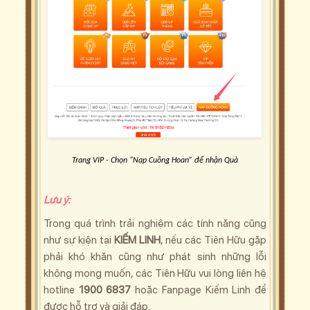
Trang VIP - Chọn “Nạp Cuồng Hoan” để nhận Quà
Lưu ý:
Trong quá trình trải nghiệm các tính năng cũng
như sự kiện tại
KIẾM LINH
, nếu các Tiên Hữu
gặp
phải khó khăn cũng như phát sinh những lỗi
không mong muốn, các
Tiên Hữu
vui lòng liên hệ
hotline
1900 6837
hoặc Fanpage Kiếm Linh
để
được hỗ trợ và giải đáp.