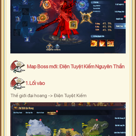
Map Boss mới: Điện Tuyệt Kiếm Nguyên Thần
1. Lối vào
Thế giới đại hoang -> Điện Tuyệt Kiếm