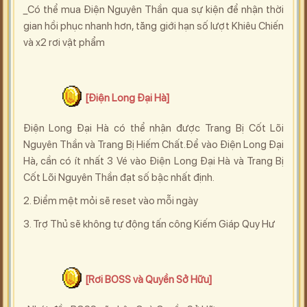
_Có thể mua Điện Nguyên Thần qua sự kiện để nhận thời
gian hồi phục nhanh hơn, tăng giới hạn số lượt Khiêu Chiến
và x2 rơi vật phẩm
[Điện Long Đại Hà]
Điện Long Đại Hà có thể nhận được Trang Bị Cốt Lõi
Nguyên Thần và Trang Bị Hiếm Chất.Để vào Điện Long Đại
Hà, cần có ít nhất 3 Vé vào Điện Long Đại Hà và Trang Bị
Cốt Lõi Nguyên Thần đạt số bậc nhất định.
2. Điểm mệt mỏi sẽ reset vào mỗi ngày
3. Trợ Thủ sẽ không tự động tấn công Kiếm Giáp Quy Hư
[Rơi BOSS và Quyền Sở Hữu]