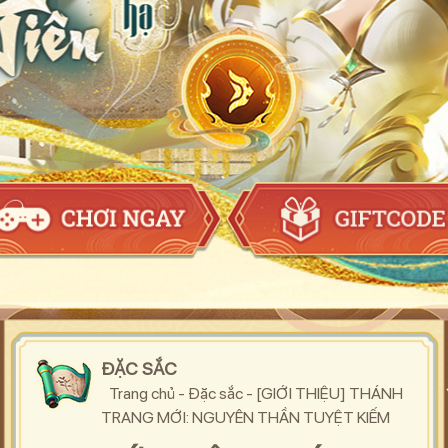
ĐẶC SẮC
Trang chủ
-
Đặc sắc
-
[GIỚI THIỆU] THÁNH
TRANG MỚI: NGUYÊN THẦN TUYỆT KIẾM