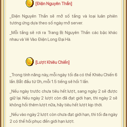
[Điện Nguyên Thần]
_Điện Nguyên Thần sẽ mở số tầng và loại luân phiên
tương ứng dựa theo số ngày mở server.
_Mỗi tầng sẽ rơi ra Trang Bị Nguyên Thần các bậc khác
nhau và Vé Vào Điện Long Đại Hà.
[Lượt Khiêu Chiến]
_Trong tính năng này, mỗi ngày tối đa có thể Khiêu Chiến 6
lần. Bắt đầu từ 0h, mỗi 1.5 tiếng sẽ hồi 1 lần.
_Nếu ngày trước chưa tiêu hết lượt, sang ngày 2 sẽ được
giữ lại. Nếu ngày 2 lượt còn đã đạt giới hạn, thì ngày 2 sẽ
không hồi thêm lượt nữa, hãy tiêu hết lượt kịp thời.
_Nếu vào ngày 2 lượt còn chưa đạt giới hạn, thì tối đa ngày
2 có thể hồi phục đến giới hạn lượt.