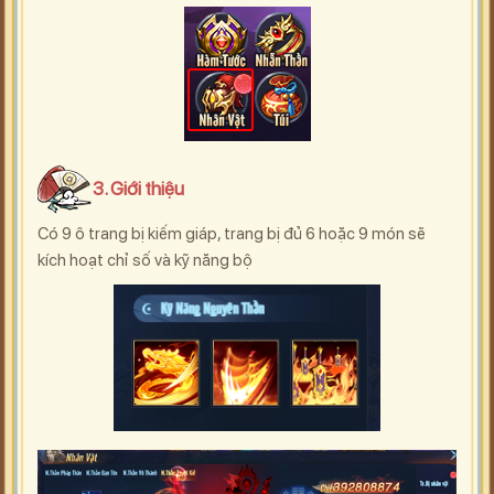
3. Giới thiệu
Có 9 ô trang bị kiếm giáp, trang bị đủ 6 hoặc 9 món sẽ
kích hoạt chỉ số và kỹ năng bộ