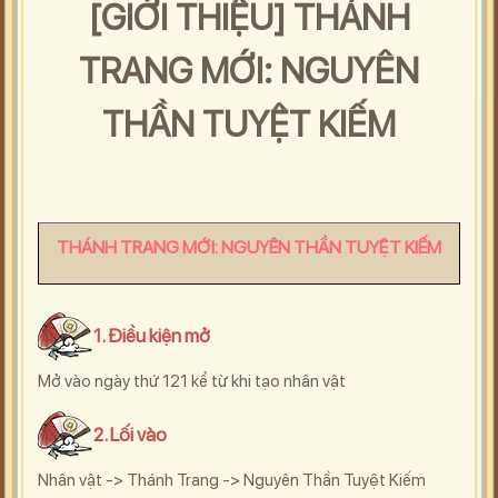
[GIỚI THIỆU] THÁNH
TRANG MỚI: NGUYÊN
THẦN TUYỆT KIẾM
THÁNH TRANG MỚI: NGUYÊN THẦN TUYỆT KIẾM
1. Điều kiện mở
Mở vào ngày thứ 121 kể từ khi tạo nhân vật
2. Lối vào
Nhân vật -> Thánh Trang -> Nguyên Thần Tuyệt Kiếm