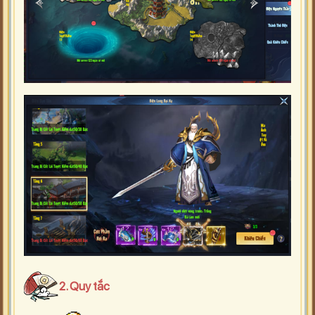
2. Quy tắc