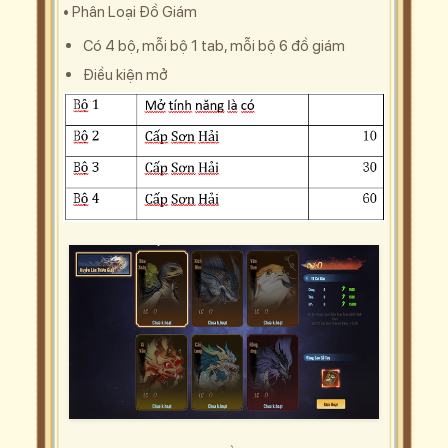
• Phân Loại Đồ Giám
Có 4 bộ, mỗi bộ 1 tab, mỗi bộ 6 đồ giám
Điều kiện mở