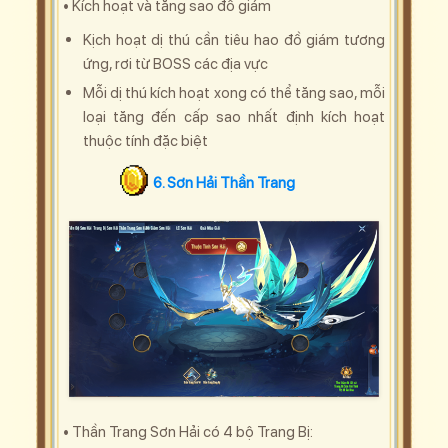
• Kích hoạt và tăng sao đồ giám
Kịch hoạt dị thú cần tiêu hao đồ giám tương
ứng, rơi từ BOSS các địa vực
Mỗi dị thú kích hoạt xong có thể tăng sao, mỗi
loại tăng đến cấp sao nhất định kích hoạt
thuộc tính đặc biệt
6. Sơn Hải Thần Trang
• Thần Trang Sơn Hải có 4 bộ Trang Bị: