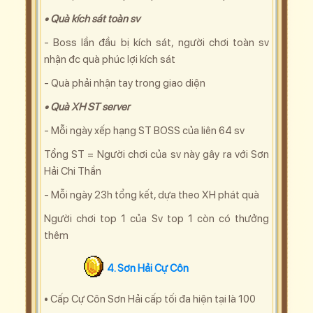
• Quà kích sát toàn sv
- Boss lần đầu bị kích sát, người chơi toàn sv
nhận đc quà phúc lợi kích sát
- Quà phải nhận tay trong giao diện
• Quà XH ST server
- Mỗi ngày xếp hạng ST BOSS của liên 64 sv
Tổng ST = Người chơi của sv này gây ra với Sơn
Hải Chi Thần
- Mỗi ngày 23h tổng kết, dựa theo XH phát quà
Người chơi top 1 của Sv top 1 còn có thưởng
thêm
4. Sơn Hải Cự Côn
• Cấp Cự Côn Sơn Hải cấp tối đa hiện tại là 100