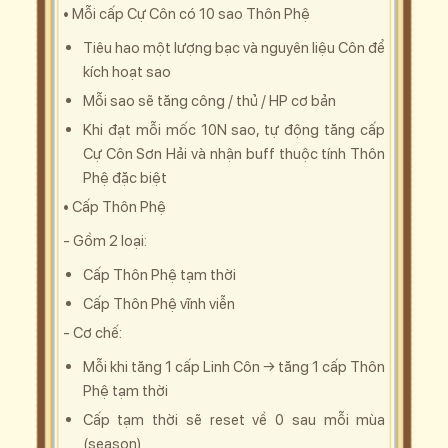
• Mỗi cấp Cự Côn có 10 sao Thôn Phệ
Tiêu hao một lượng bạc và nguyên liệu Côn để
kích hoạt sao
Mỗi sao sẽ tăng công / thủ / HP cơ bản
Khi đạt mỗi mốc 10N sao, tự động tăng cấp
Cự Côn Sơn Hải và nhận buff thuộc tính Thôn
Phệ đặc biệt
• Cấp Thôn Phệ
- Gồm 2 loại:
Cấp Thôn Phệ tạm thời
Cấp Thôn Phệ vĩnh viễn
- Cơ chế:
Mỗi khi tăng 1 cấp Linh Côn → tăng 1 cấp Thôn
Phệ tạm thời
Cấp tạm thời sẽ reset về 0 sau mỗi mùa
(season)