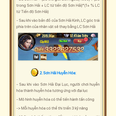
trong Sơn Hải + LC từ tiến độ Sơn Hải)*(1+ % LC
từ Tiến độ Sơn Hải)
- Sau khi vào bản đồ của Sơn Hải Kinh, LC góc trái
phía trên của nhân vật sẽ thay bằng LC Sơn Hải
2. Sơn Hải Huyễn Hóa:
- Sau khi vào Sơn Hải Đại Lục, người chơi huyễn
hóa thành huyễn hóa tương ứng với đại lục
- Mô hình huyễn hóa có thể tiến hành tấn công
-> Mỗi huyễn hóa có thể thi triển 3 kỹ nâng