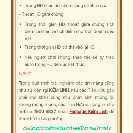
Trong HD nhận tích điểm cũng sẽ nhận quà
- Thoát HD giữa chừng
Trong thời gian HD, thoát giữa chừng tích
điểm cá nhân và tích điểm cho trận doanh đều
= 0
Trong thời gian HD, có thể vào lại HD
Nếu người chơi không thao tác sẽ tự treo
auto trong HD đến lúc kết thúc
Lưu ý:
Trong quá trình trải nghiệm các tính năng cũng
như sự kiện tại
KIẾM LINH
, nếu các Tiên Hữu
gặp
phải khó khăn cũng như phát sinh những lỗi
không mong muốn, các
Tiên Hữu
vui lòng liên hệ
hotline
1900 6837
hoặc
Fanpage Kiếm Linh
để
được hỗ trợ và giải đáp.
CHÚC CÁC TIÊN HỮU CÓ NHỮNG PHÚT GIÂY