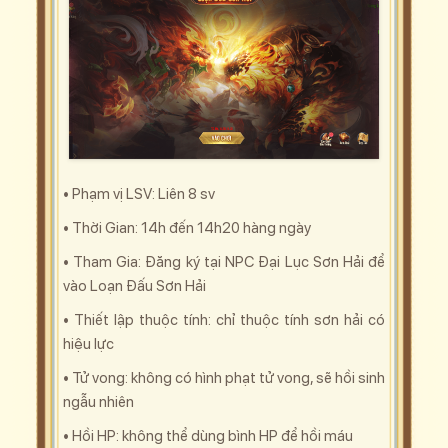
• Phạm vị LSV: Liên 8 sv
• Thời Gian: 14h đến 14h20 hàng ngày
• Tham Gia: Đăng ký tại NPC Đại Lục Sơn Hải để
vào Loạn Đấu Sơn Hải
• Thiết lập thuộc tính: chỉ thuộc tính sơn hải có
hiệu lực
• Tử vong: không có hình phạt tử vong, sẽ hồi sinh
ngẫu nhiên
• Hồi HP: không thể dùng bình HP để hồi máu