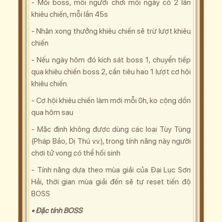
- Mỗi boss, mỗi người chơi mỗi ngày có 2 lần
khiêu chiến, mỗi lần 45s
- Nhận xong thưởng khiêu chiến sẽ trừ lượt khiêu
chiến
- Nếu ngày hôm đó kích sát boss 1, chuyển tiếp
qua khiêu chiến boss 2, cần tiêu hao 1 lượt cơ hội
khiêu chiến.
- Cơ hội khiêu chiến làm mới mỗi 0h, ko cộng dồn
qua hôm sau
- Mặc định không được dùng các loại Tùy Tùng
(Pháp Bảo, Dị Thú v.v.), trong tính năng này người
chơi tử vong có thể hồi sinh
- Tính năng dựa theo mùa giải của Đại Lục Sơn
Hải, thời gian mùa giải đến sẽ tự reset tiến độ
BOSS
• Đặc tính BOSS