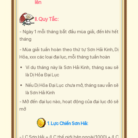
lên
II. Quy Tắc:
- Ngày 1 mỗi tháng bắt đầu mùa giải, đến khi hết
tháng
- Mùa giải tuần hoàn theo thứ tự Sơn Hải Kinh, Dị
Hỏa, xxx các loại đại lục, mỗi tháng tuần hoàn
Ví dụ tháng này là Sơn Hải Kinh, tháng sau sẽ
là Dị Hỏa Đại Lục
Nếu Dị Hỏa Đại Lục chưa mở, tháng sau vẫn sẽ
là Sơn Hải Kinh
- Mở đến đại lục nào, hoạt động của đại lục đó sẽ
mở
1. Lực Chiến Sơn Hải:
-
LC Sơn Hải = (LC thế giới bên ngoài/1000) + (LC