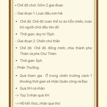
• Chế độ chơi: Gồm 2 giai đoạn
- Giai đoạn 1: Loạn đấu sơn hải
Chế độ: Chế độ toàn thể tự do hỗn chiến, toàn
bộ người chơi đều tên đỏ
Thời gian: duy trì 15ph
- Giai đoạn 2: Chiến chư thần
Chế độ: Chế độ đồng minh, chia thành phe
Thiên và phe Chư Thiên
Thời gian: 5ph
- Phần Thưởng:
Quà tham gia : Ở trong chiến trường cách 1
khoảng thời gian sẽ nhận Quân công và Bạc
Quà XH cá nhận:
-> Top 3 nhận quà XH
-> HĐ kết thúc, nhận qua thư