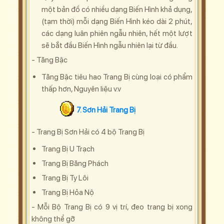
một bản đồ có nhiều dạng Biến Hình khả dụng,
(tạm thời) mỗi dạng Biến Hình kéo dài 2 phút,
các dạng luân phiên ngẫu nhiên, hết một lượt
sẽ bắt đầu Biến Hình ngẫu nhiên lại từ đầu.
- Tăng Bậc
Tăng Bậc tiêu hao Trang Bị cùng loại có phẩm
thấp hơn, Nguyên liệu v.v
7. Sơn Hải Trang Bị
- Trang Bị Sơn Hải có 4 bộ Trang Bị
Trang Bị U Trạch
Trang Bị Băng Phách
Trang Bị Ty Lôi
Trang Bị Hỏa Nộ
- Mỗi Bộ Trang Bị có 9 vị trí, đeo trang bị xong
không thể gỡ