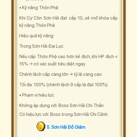
• Kỹ năng Thôn Phệ
Khi Cự Côn Sơn Hải đạt cấp 10, sẽ mở khóa cấp
kỹ năng Thôn Phệ
Hiệu quả kỹ năng:
Trong Sơn Hải Đại Lục:
Nếu cấp Thôn Phệ cao hơn kẻ địch, khi HP địch <
15% → có xác suất tiêu diệt ngay
Chênh lệch cấp càng lớn → tỷ lệ càng cao
Tối đa: 100% (chênh lệch 9 cấp là đạt 100%)
• Phạm vi hiệu lực
Không áp dụng với: Boss Sơn Hải Chi Thần
Có hiệu lực với: Boss trong Sơn Hải Chi Cảnh
5.
Sơn Hải Đồ Giám