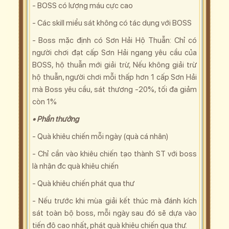
- BOSS có lượng máu cực cao
- Các skill miểu sát không có tác dụng với BOSS
- Boss mặc định có Sơn Hải Hộ Thuẫn: Chỉ có
người chơi đạt cấp Sơn Hải ngang yêu cầu của
BOSS, hộ thuẫn mới giải trừ, Nếu không giải trừ
hộ thuẫn, người chơi mỗi thấp hơn 1 cấp Sơn Hải
mà Boss yêu cầu, sát thương -20%, tối đa giảm
còn 1%
• Phần thưởng
- Quà khiêu chiến mỗi ngày (quà cá nhân)
- Chỉ cần vào khiêu chiến tạo thành ST với boss
là nhận đc quà khiêu chiến
- Quà khiêu chiến phát qua thư
- Nếu trước khi mùa giải kết thúc mà đánh kích
sát toàn bộ boss, mỗi ngày sau đó sẽ dựa vào
tiến độ cao nhất, phát quà khiêu chiến qua thư.