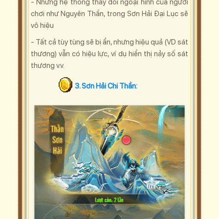
- Những hệ thống thay đổi ngoại hình của người
chơi như Nguyên Thần, trong Sơn Hải Đại Lục sẽ
vô hiệu
- Tất cả tùy tùng sẽ bị ẩn, nhưng hiệu quả (VD sát
thương) vẫn có hiệu lực, ví dụ hiển thị nảy số sát
thương v.v.
3. Sơn Hải Chi Thần: